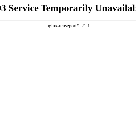
03 Service Temporarily Unavailab
nginx-reuseport/1.21.1